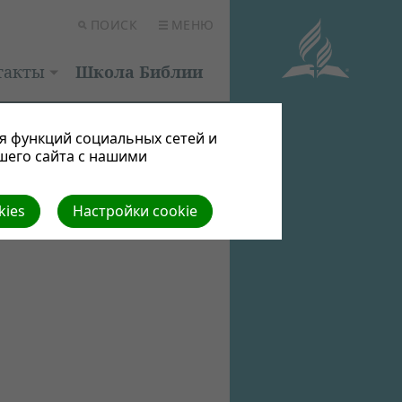
ПОИСК
МЕНЮ
такты
Школа Библии
я функций социальных сетей и
шего сайта с нашими
kies
Настройки cookie