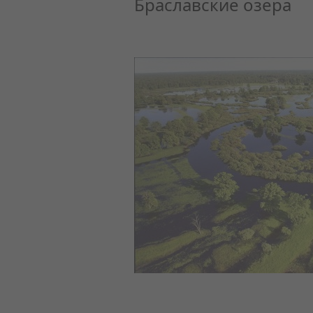
Браславские озера