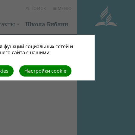
ПОИСК
МЕНЮ
такты
Школа Библии
я функций социальных сетей и
шего сайта с нашими
kies
Настройки cookie