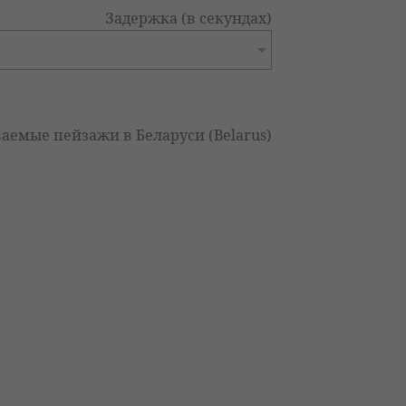
Задержка (в секундах)
аемые пейзажи в Беларуси (Belarus)