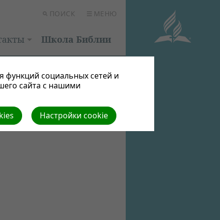
ПОИСК
МЕНЮ
такты
Школа Библии
я функций социальных сетей и
шего сайта с нашими
kies
Настройки cookie